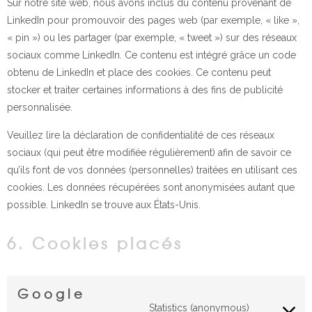
Sur notre site web, nous avons inclus du contenu provenant de
LinkedIn pour promouvoir des pages web (par exemple, « like »,
« pin ») ou les partager (par exemple, « tweet ») sur des réseaux
sociaux comme LinkedIn. Ce contenu est intégré grâce un code
obtenu de LinkedIn et place des cookies. Ce contenu peut
stocker et traiter certaines informations à des fins de publicité
personnalisée.
Veuillez lire la déclaration de confidentialité de ces réseaux
sociaux (qui peut être modifiée régulièrement) afin de savoir ce
qu’ils font de vos données (personnelles) traitées en utilisant ces
cookies. Les données récupérées sont anonymisées autant que
possible. LinkedIn se trouve aux États-Unis.
6. Cookies placés
Google
Statistics (anonymous)