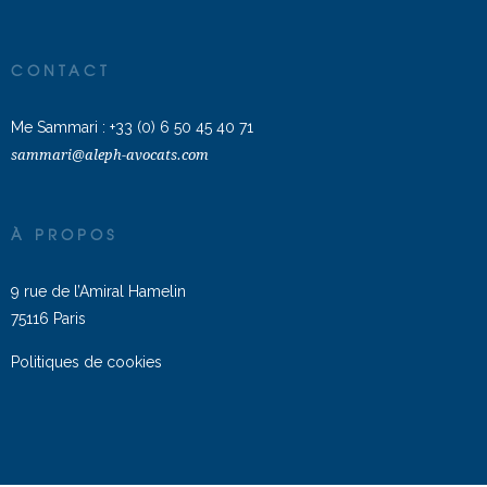
CONTACT
Me Sammari :
+33 (0) 6 50 45 40 71
sammari@aleph-avocats.com
À PROPOS
9 rue de l’Amiral Hamelin
75116 Paris
Politiques de cookies