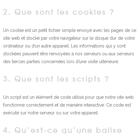
2. Que sont les cookies ?
Un cookie est un petit fichier simple envoyé avec les pages de ce
site web et stocké par votre navigateur sur le disque dur de votre
ordinateur ou d’un autre appareil. Les informations qui y sont
stockées peuvent être renvoyées à nos serveurs ou aux serveurs
des tierces parties concernées lors d’une visite ultérieure.
3. Que sont les scripts ?
Un script est un élément de code utilisé pour que notre site web
fonctionne correctement et de manière interactive. Ce code est
exécuté sur notre serveur ou sur votre appareil.
4. Qu’est-ce qu’une balise