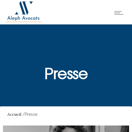
Presse
Accueil
/Presse