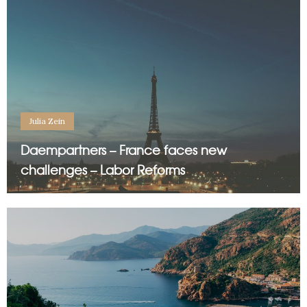
Julia Zein
Daempartners – France faces new
challenges – Labor Reforms