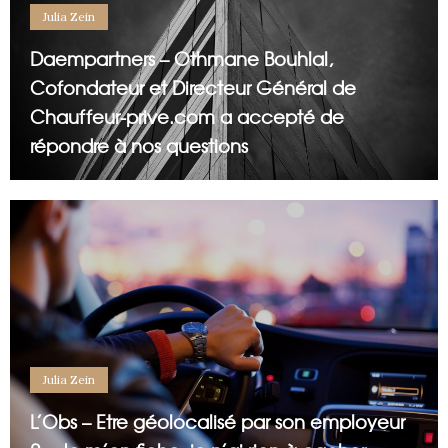
Julia Zein
Daempartners – Othmane Bouhlal,
Cofondateur et Directeur Général de
Chauffeur-prive.com a accepté de
répondre à nos questions
Julia Zein
L’Obs – Etre géolocalisé par son employeur