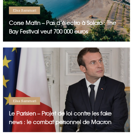
Elsa Sammari
Corse Matin – Pas d’électro à Solaro : The
Bay Festival veut 700 000 euros
Elsa Sammari
Le Parisien – Projet de loi contre les fake
news : le combat personnel de Macron