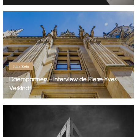
Julia Zein
Daempartners – Interview de Pierre-Yves
Verkindt