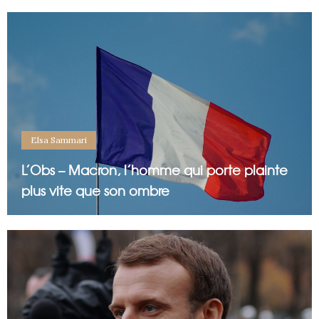
Elsa Sammari
L’Obs – Macron, l’homme qui porte plainte
plus vite que son ombre