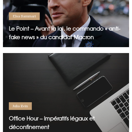
Elsa Sammari
Le Point – Avant la loi, le commando « anti-
fake news » du candidat Macron
Julia Zein
Office Hour – Impératifs légaux et
déconfinement