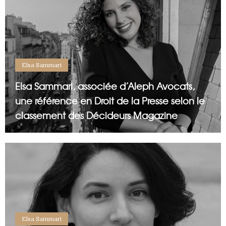
Elsa Sammari
Elsa Sammari, associée d’Aleph Avocats,
une référence en Droit de la Presse selon le
classement des Décideurs Magazine
Elsa Sammari