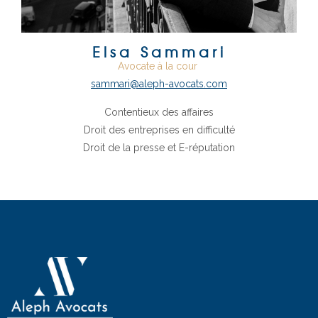
Elsa Sammari
Avocate à la cour
sammari@aleph-avocats.com
Contentieux des affaires
Droit des entreprises en difficulté
Droit de la presse et E-réputation