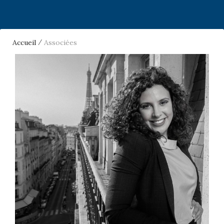
Accueil
Associées
/